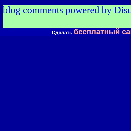
blog comments powered by
Dis
бесплатный са
Сделать