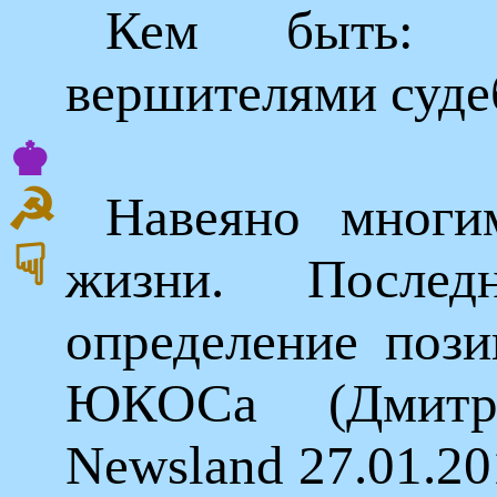
Кем быть: 
вершителями суде
♚
☭
Навеяно многи
☟
жизни. После
определение пози
ЮКОСа (Дмитр
Newsland 27.01.20