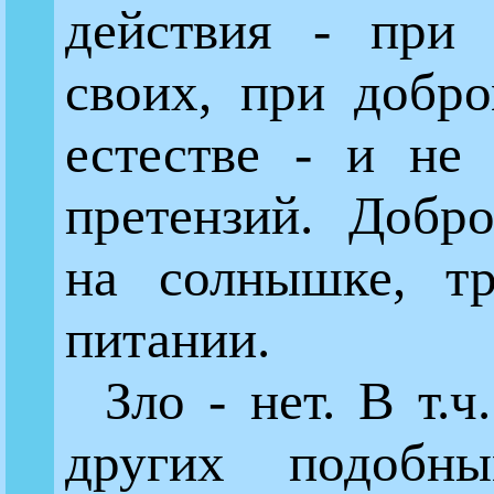
действия - при 
своих, при добр
естестве - и не
претензий. Добро
на солнышке, тр
питании.
Зло - нет. В т.
других подобны