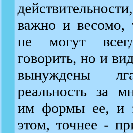
действительнос
важно и весомо, 
не могут всег
говорить, но и ви
вынуждены лга
реальность за м
им формы ее, и 
этом, точнее - п