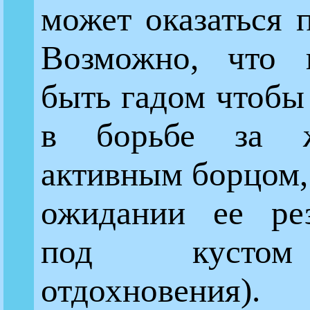
может оказаться 
Возможно, что н
быть гадом чтобы
в борьбе за ж
активным борцом, 
ожидании ее рез
под кустом
отдохновения).