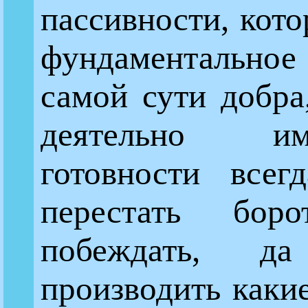
пассивности, кото
фундаментальное
самой сути добра
деятельно и
готовности всегд
перестать борот
побеждать, 
производить каки