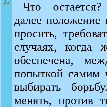
♫
Что остается
далее положение 
просить, требова
случаях, когда 
обеспечена, ме
попыткой самим ч
выбирать борь
менять, против т