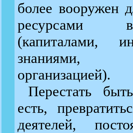
более вооружен д
ресурсами 
(капиталами, ин
знаниями, 
организацией).
Перестать быт
есть, превратить
деятелей, пост