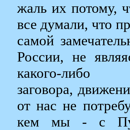
жаль их потому, ч
все думали, что п
самой замечатель
России, не являя
какого-либо п
заговора, движени
от нас не потреб
кем мы - с П