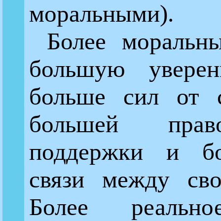
моральными).
Более моральн
большую уверен
больше сил от с
большей прав
поддержки и б
связи между сво
Более реально