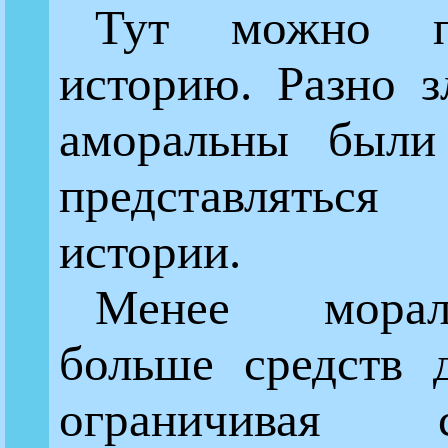
Тут можно п
историю. Разно з
аморальны были
представляться
истории.
Менее мора
больше средств 
ограничивая 