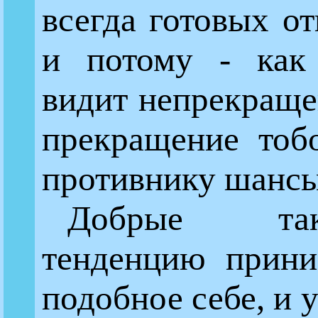
всегда готовых от
и потому - как 
видит непрекращен
прекращение тоб
противнику шансы
Добрые та
тенденцию прини
подобное себе, и 