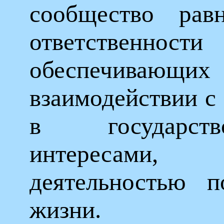
сообщество рав
ответственно
обеспечивающих 
взаимодействии с
в государст
интересам
деятельностью п
жизни.