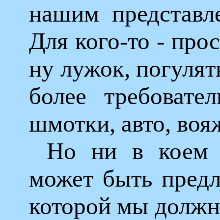
нашим представл
Для кого-то - про
ну лужок, погулят
более требовате
шмотки, авто, воя
Но ни в коем 
может быть предл
которой мы должны