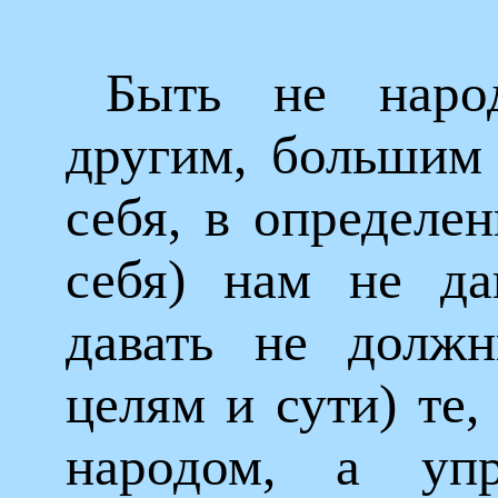
Быть не наро
другим, большим 
себя, в определе
себя) нам не да
давать не долж
целям и сути) те,
народом, а уп