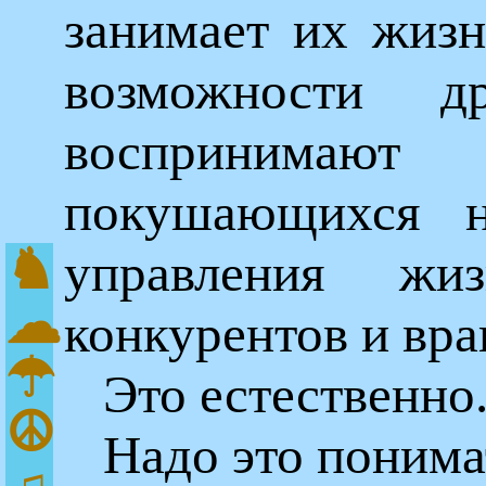
занимает их жизн
возможности 
восприним
покушающихся н
♞
управления ж
☁
конкурентов и вра
☂
Это естественно
☮
Надо это понима