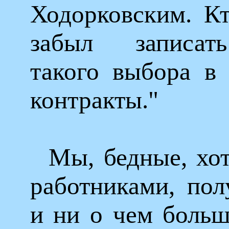
Ходорковским. Кт
забыл записат
такого выбора в
контракты."
Мы, бедные, хо
работниками, пол
и ни о чем больш