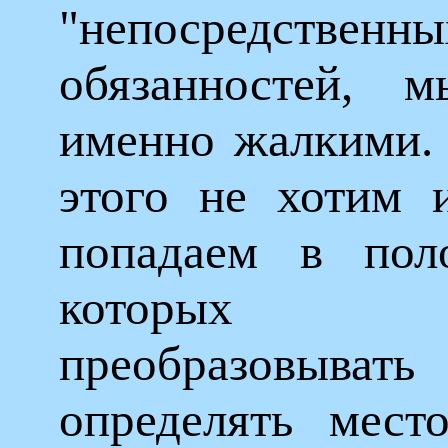
"непосредственны
обязанностей, м
именно жалкими.
этого не хотим 
попадаем в поло
которых з
преобразовы
определять мест