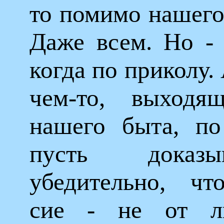
то помимо нашего
Даже всем. Но - 
когда по приколу.
чем-то, выход
нашего быта, по
пусть доказ
убедительно, чт
сие - не от л