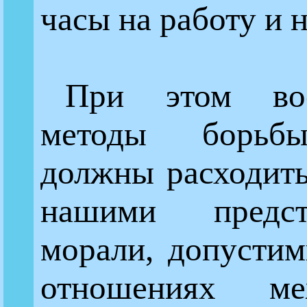
часы на работу и 
При этом воо
методы борьбы
должны расходить
нашими предс
морали, допустим
отношениях м