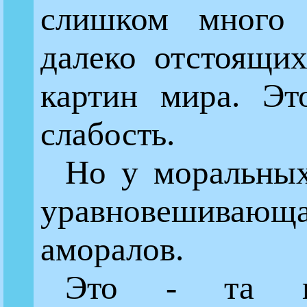
слишком много 
далеко отстоящих
картин мира. Эт
слабость.
Но у моральных
уравновешивающа
аморалов.
Это - та по