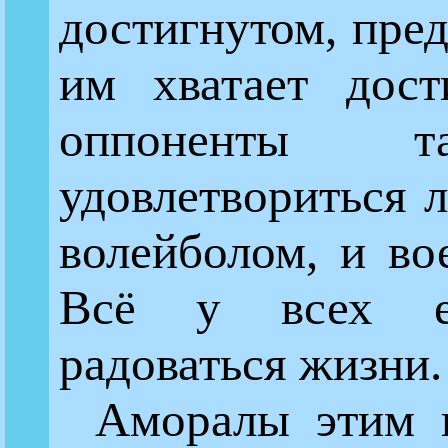
достигнутом, пред
им хватает дост
оппоненты т
удовлетвориться 
волейболом, и вое
Всё у всех ес
радоваться жизни.
Аморалы этим 