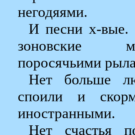
негодяями.
И песни х-вые.
зоновские 
поросячьими рыла
Нет больше лю
споили и скор
иностранными.
Нет счастья п