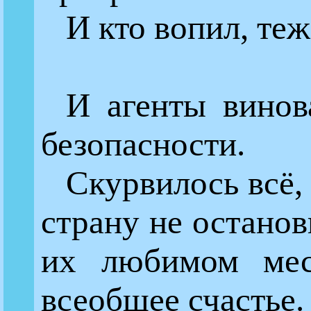
И кто вопил, теж
И агенты винов
безопасности.
Скурвилось всё,
страну не останов
их любимом мес
всеобщее счастье.