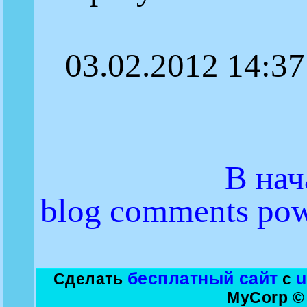
03.02.2012 14:37
В нач
blog comments po
бесплатный сайт
Сделать
с
MyCorp ©