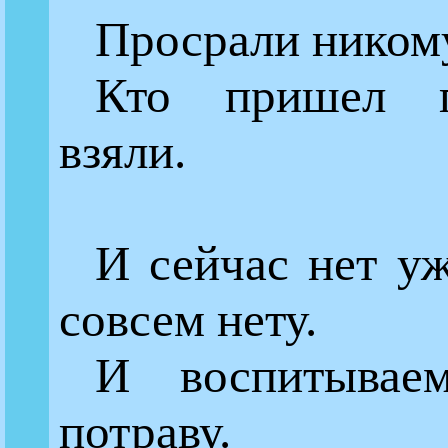
Просрали никому
Кто пришел п
взяли.
И сейчас нет у
совсем нету.
И воспитывае
потраву.