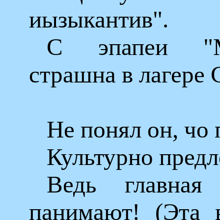
иызыкантив".
С эпапеи "
страшна в лагере
Не понял он, чо 
Культурно предл
Ведь главная
панимают! (Эта 