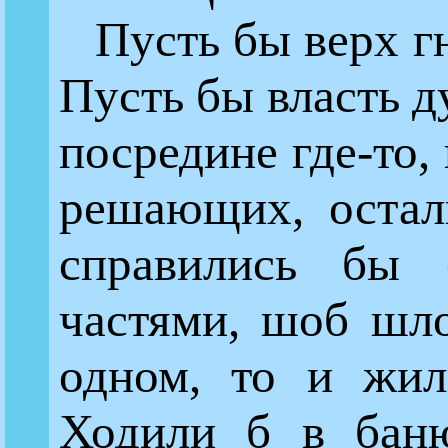
Пусть бы верх г
Пусть бы власть д
посредине где-то,
решающих, остал
справились бы 
частями, шоб шло
одном, то и жил
Ходили б в баню