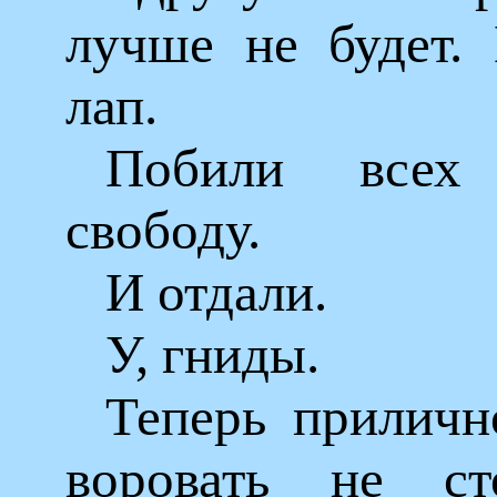
лучше не будет.
лап.
Побили всех
свободу.
И отдали.
У, гниды.
Теперь приличн
воровать не с