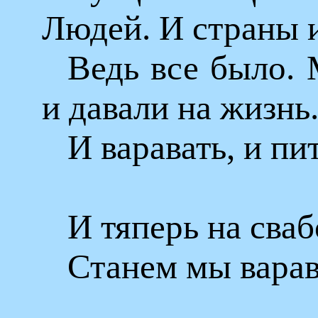
Людей. И страны 
Ведь все было. 
и давали на жизнь
И варавать, и пит
И тяперь на сваб
Станем мы варав