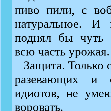
пиво пили, с во
натуральное. И 
поднял бы чуть 
всю часть урожая.
Защита. Только 
разевающих и 
идиотов, не уме
воровать.