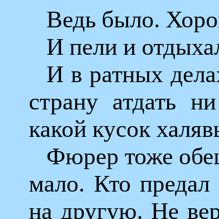
Ведь было. Хоро
И пели и отдыха
И в ратных дела
страну атдать ни
какой кусок халя
Фюрер тоже обе
мало. Кто предал
на другую. Не вер