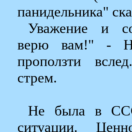
панидельника" ска
Уважение и со
верю вам!" - 
проползти всле
стрем.
Не была в СС
ситуации. Ценн