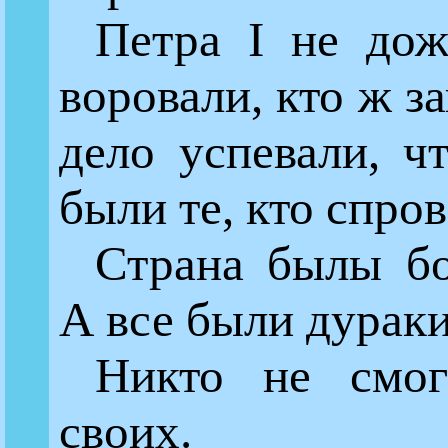
Петра I не дож
воровали, кто ж з
дело успевали, ч
были те, кто спров
Страна былы бо
А все были дураки
Никто не смог
своих.