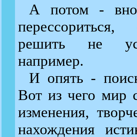
А потом - вно
перессориться,
решить не усп
например.
И опять - поиск
Вот из чего мир 
изменения, творч
нахождения исти