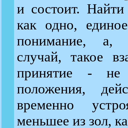
и состоит. Найти
как одно, единое
понимание, а,
случай, такое вз
принятие - не
положения, дейс
временно устр
меньшее из зол, к