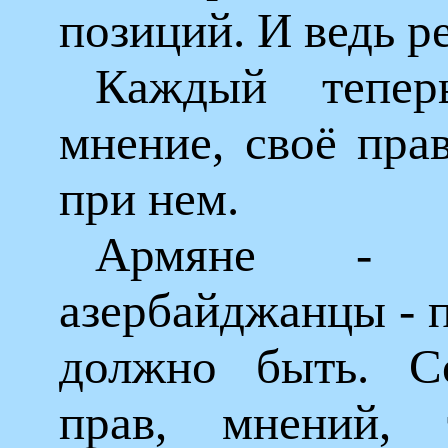
позиций. И ведь р
Каждый тепер
мнение, своё пра
при нем.
Армяне - 
азербайджанцы - п
должно быть. Со
прав, мнений, т