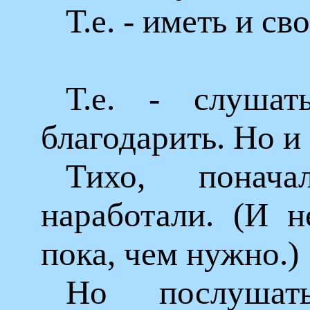
Т.е. - иметь и с
Т.е. - слушать
благодарить. Но и 
Тихо, понач
наработали. (И н
пока, чем нужно.)
Но послушат