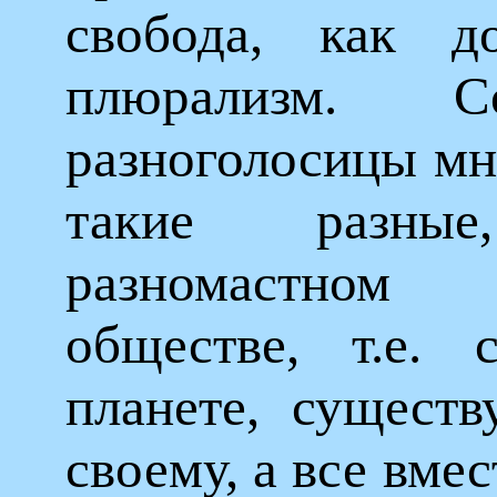
свобода, как 
плюрализм. Со
разноголосицы мн
такие разн
разномастном 
обществе, т.е. 
планете, сущест
своему, а все вме