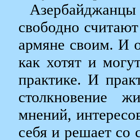
Азербайджа
свободно считают
армяне своим. И 
как хотят и могут
практике. И практ
столкновение ж
мнений, интересов
себя и решает со 