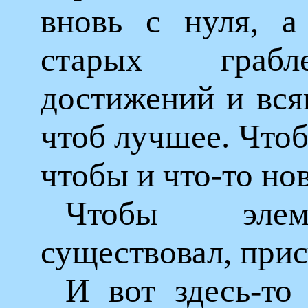
вновь с нуля, а
старых грабл
достижений и всяк
чтоб лучшее. Чтоб 
чтобы и что-то но
Чтобы элем
существовал, прис
И вот здесь-то