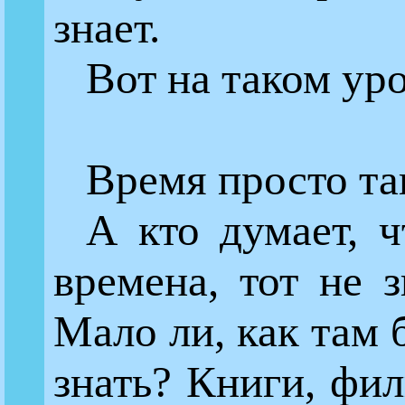
знает.
Вот на таком уро
Время просто та
А кто думает, 
времена, тот не з
Мало ли, как там 
знать? Книги, фи