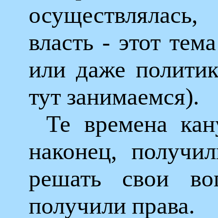
осуществлялась,
власть - этот тем
или даже политик
тут занимаемся).
Те времена кан
наконец, получи
решать свои во
получили права.