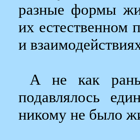
разные формы жи
их естественном 
и взаимодействиях
А не как рань
подавлялось еди
никому не было ж