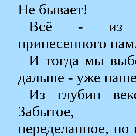
Не бывает!
Всё - из 
принесенного нам
И тогда мы выб
дальше - уже наше
Из глубин век
Забытое, тр
переделанное, но 