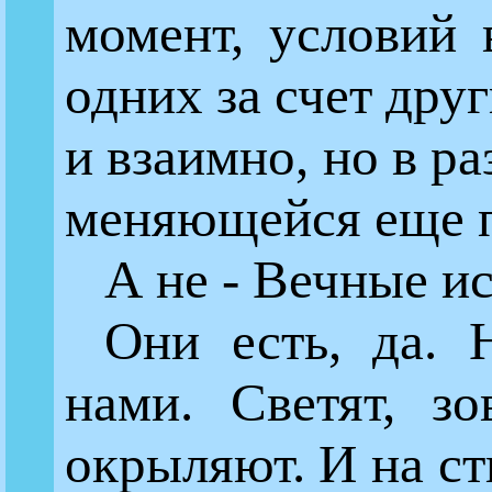
момент, условий 
одних за счет друг
и взаимно, но в ра
меняющейся еще п
А не - Вечные и
Они есть, да. 
нами. Светят, зо
окрыляют. И на ст