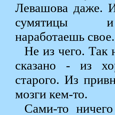
Левашова даже. И
сумятицы и
наработаешь свое.
Не из чего. Так 
сказано - из хо
старого. Из прив
мозги кем-то.
Сами-то ничего