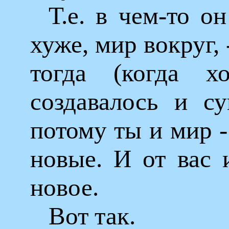
Т.е. в чем-то о
хуже, мир вокруг, 
тогда (когда х
создавалось и су
потому ты и мир -
новые. И от вас 
новое.
Вот так.