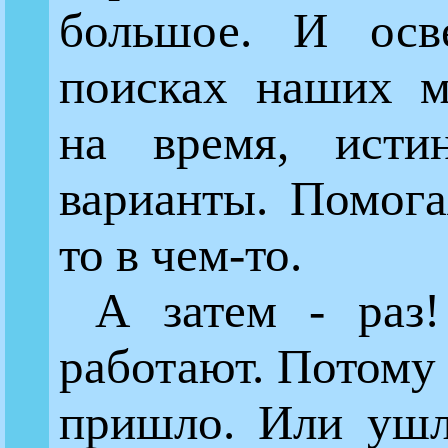
большое. И ос
поисках наших м
на время, истин
варианты. Помога
то в чем-то.
А затем - раз
работают. Потому 
пришло. Или ушл