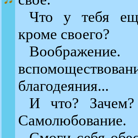
Что у тебя ещ
кроме своего?
Воображен
вспомоществовани
благодеяния...
И что? Зачем?
Самолюбование.
Смоги себя обе