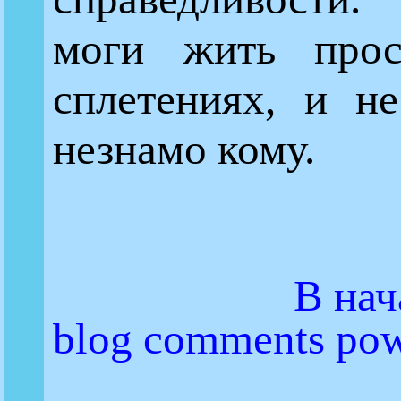
моги жить прос
сплетениях, и не
незнамо кому.
В нач
blog comments po