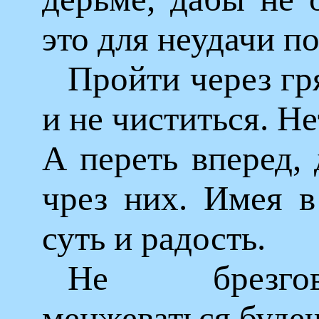
это для неудачи п
Пройти через гр
и не чиститься. Не
А переть вперед,
чрез них. Имея в
суть и радость.
Не брезго
менжеваться будеш