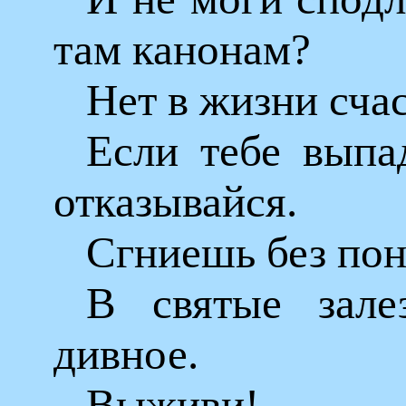
там канонам?
Нет в жизни сча
Если тебе выпа
отказывайся.
Сгниешь без по
В святые зале
дивное.
Выживи!