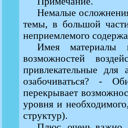
Примечание.
Немалые осложнения
темы, в большой части
неприемлемого содержан
Имея материалы г
возможностей воздей
привлекательные для
озабочиваться? - Об
перекрывает возможнос
уровня и необходимого,
структур).
Плюс, очень важно,