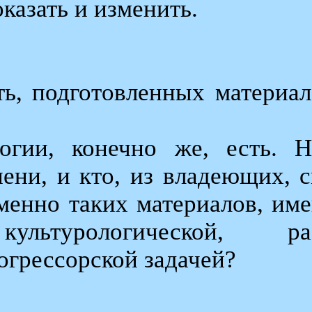
оказать и изменить.
.
ь, подготовленных материал
огии, конечно же, есть. 
пени, и кто, из владеющих, 
менно таких материалов, име
культурологической, ра
огрессорской задачей?