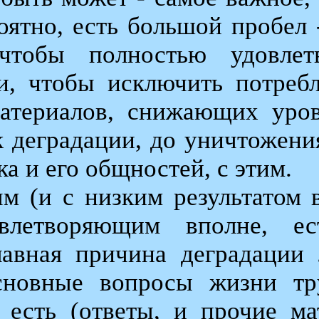
оятно, есть большой пробел -
 чтобы полностью удовлет
и, чтобы исключить потреб
материалов, снижающих уро
к деградации, до уничтожени
ка и его общностей, с этим.
м (и с низким результатом в
овлетворяющим вполне, ес
лавная причина деградации
сновные вопросы жизни тр
 есть (ответы, и прочие ма