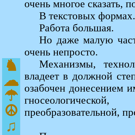
очень многое сказать, п
В текстовых формах
Работа большая.
Но даже малую част
очень непросто.
♞
Механизмы, технол
владеет в должной сте
☁
озабочен донесением и
☂
гносеологической, 
☮
преобразовательной, пр
♫