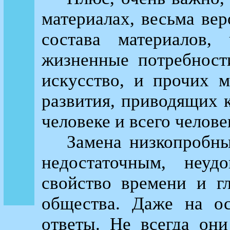
материалах, весьма вер
состава материалов,
жизненные потребност
искусство, и прочих 
развития, приводящих 
человеке и всего челове
Замена низкопробны
недостаточным, неуд
свойство времени и г
общества. Даже на о
ответы. Не всегда они